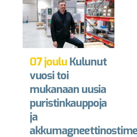
07 joulu
Kulunut
vuosi toi
mukanaan uusia
puristinkauppoja
ja
akkumagneettinostim