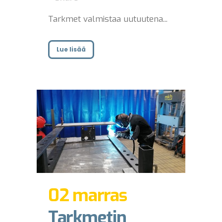
Tarkmet valmistaa uutuutena...
Lue lisää
02 marras
Tarkmetin