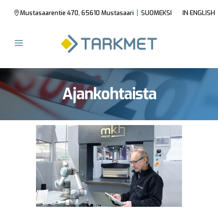
|
Mustasaarentie 470, 65610 Mustasaari
SUOMEKSI
IN ENGLISH
Ajankohtaista