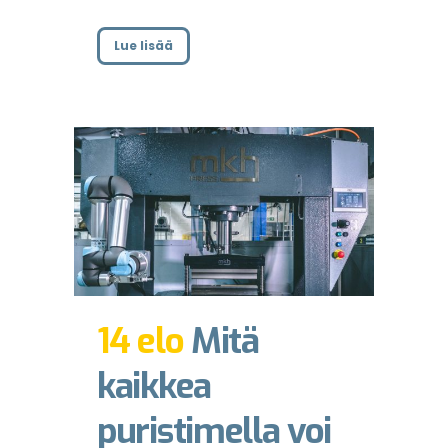
Lue lisää
14 elo
Mitä
kaikkea
puristimella voi