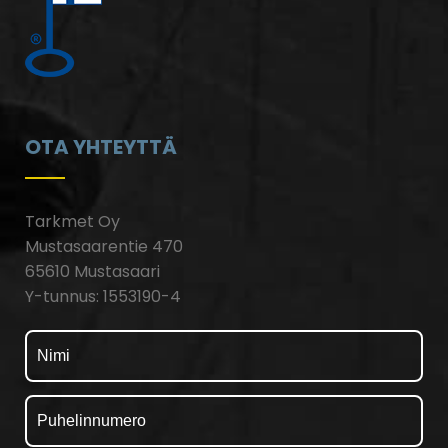
OTA YHTEYTTÄ
Tarkmet Oy
Mustasaarentie 470
65610 Mustasaari
Y-tunnus: 1553190-4