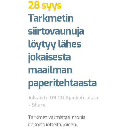
28 syys
Tarkmetin
siirtovaunuja
löytyy lähes
jokaisesta
maailman
paperitehtaasta
Julkaistu 08:00
Ajankohtaista
Share
Tarkmet valmistaa monia
erikoistuotteita, joiden...