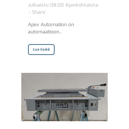
Julkaistu 08:00
Ajankohtaista
Share
Apex Automation on
automaatioon...
Lue lisää