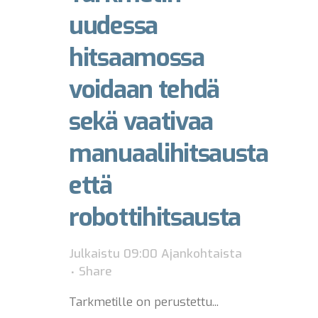
uudessa
hitsaamossa
voidaan tehdä
sekä vaativaa
manuaalihitsausta
että
robottihitsausta
Julkaistu 09:00
Ajankohtaista
Share
Tarkmetille on perustettu...