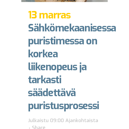
13 marras
Sähkömekaanisessa
puristimessa on
korkea
liikenopeus ja
tarkasti
säädettävä
puristusprosessi
Julkaistu 09:00
Ajankohtaista
Share