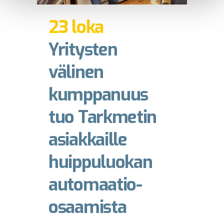
23 loka
Yritysten
välinen
kumppanuus
tuo Tarkmetin
asiakkaille
huippuluokan
automaatio-
osaamista