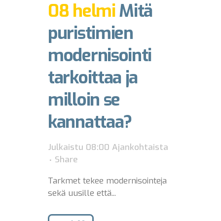
08 helmi
Mitä
puristimien
modernisointi
tarkoittaa ja
milloin se
kannattaa?
Julkaistu 08:00
Ajankohtaista
Share
Tarkmet tekee modernisointeja
sekä uusille että...