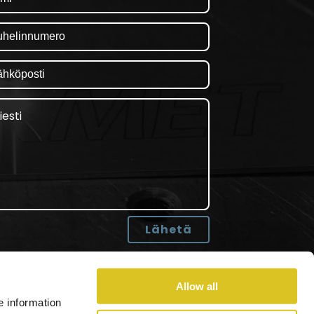
Allow all
e information