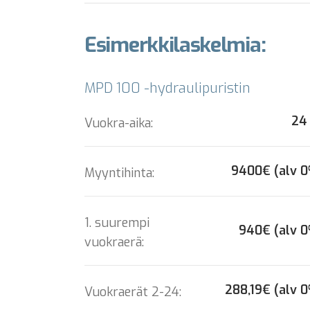
Esimerkkilaskelmia:
MPD 100 -hydraulipuristin
24
Vuokra-aika:
9400€ (alv 
Myyntihinta:
1. suurempi
940€ (alv 
vuokraerä:
288,19€ (alv 
Vuokraerät 2-24: