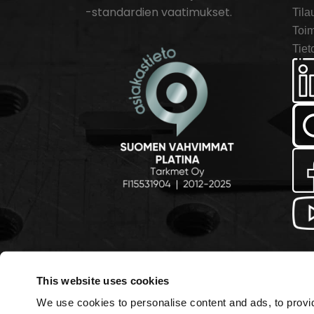
-standardien vaatimukset.
Tila
Toim
Tiet
This website uses cookies
We use cookies to personalise content and ads, to provid