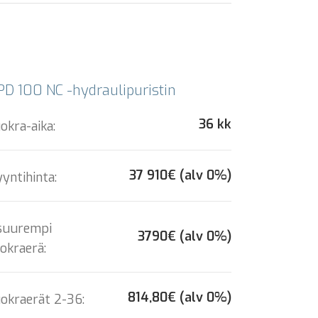
D 100 NC -hydraulipuristin
36 kk
okra-aika:
37 910€ (alv 0%)
yntihinta:
 suurempi
3790€ (alv 0%)
okraerä:
814,80€ (alv 0%)
okraerät 2-36: