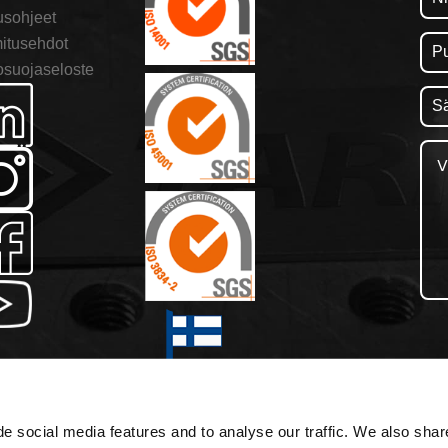
usohjeet
itusehdot
osuojaseloste
e social media features and to analyse our traffic. We also shar