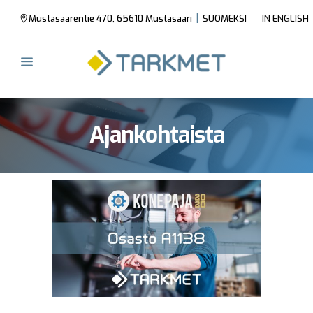
|
Mustasaarentie 470, 65610 Mustasaari
SUOMEKSI
IN ENGLISH
Ajankohtaista