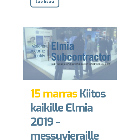
Lue lisää
15 marras
Kiitos
kaikille Elmia
2019 -
messuvieraille