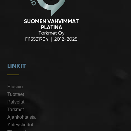
LINKIT
Etusivu
Tuotteet
Palvelut
Tarkmet
Ajankohtaista
Yhteystiedot