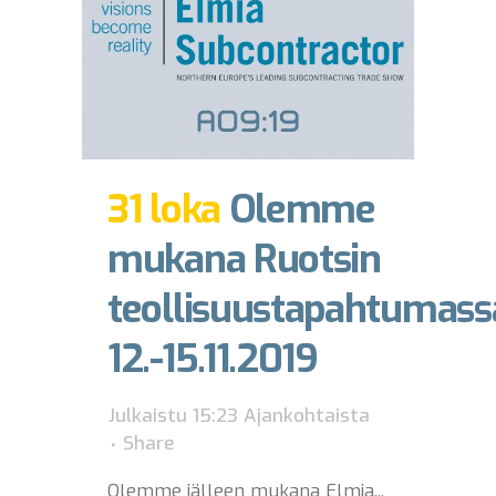
31 loka
Olemme
mukana Ruotsin
teollisuustapahtumass
12.-15.11.2019
Julkaistu 15:23
Ajankohtaista
Share
Olemme jälleen mukana Elmia...