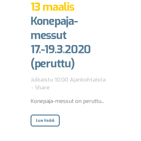
13 maalis
Konepaja-
messut
17.-19.3.2020
(peruttu)
Julkaistu 10:00
Ajankohtaista
Share
Konepaja-messut on peruttu...
Lue lisää