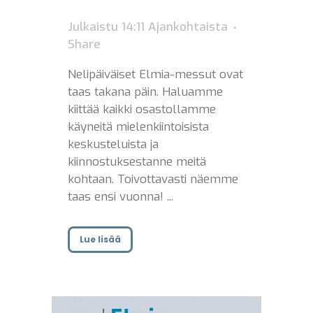
Julkaistu 14:11
Ajankohtaista
Share
Nelipäiväiset Elmia-messut ovat
taas takana päin. Haluamme
kiittää kaikki osastollamme
käyneitä mielenkiintoisista
keskusteluista ja
kiinnostuksestanne meitä
kohtaan. Toivottavasti näemme
taas ensi vuonna! ...
Lue lisää