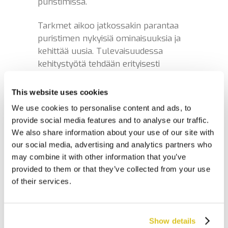
puristimissa.
Tarkmet aikoo jatkossakin parantaa
puristimen nykyisiä ominaisuuksia ja
kehittää uusia. Tulevaisuudessa
kehitystyötä tehdään erityisesti
robotti-integraatioon.
This website uses cookies
– Kehitämme ominaisuuksia sitä
We use cookies to personalise content and ads, to
mukaan, kun asiakkaillamme tulee
provide social media features and to analyse our traffic.
tarpeita. Kun huomaamme, että niistä
We also share information about your use of our site with
olisi hyötyä muillekin asiakkaille,
our social media, advertising and analytics partners who
Lisäämme ominaisuudet puristimien
may combine it with other information that you’ve
vakio-ominaisuuksiksi.
provided to them or that they’ve collected from your use
of their services.
Show details