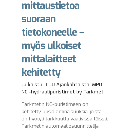
mittaustietoa
suoraan
tietokoneelle –
myös ulkoiset
mittalaitteet
kehitetty
Julkaistu 11:00
Ajankohtaista
,
MPD
NC -hydraulipuristimet
by
Tarkmet
Tarkmetin NC-puristimeen on
kehitetty uusia ominaisuuksia, joista
on hyötyä tarkkuutta vaativissa töissä.
Tarkmetin automaatiosuunnittelija