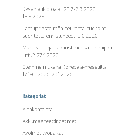
Kesän aukioloajat 20.7.-2.8.2026
15.6.2026
Laatujärjestelmän seuranta-auditointi
suoritettu onnistuneesti
3.6.2026
Miksi NC-ohjaus puristimessa on huippu
juttu?
27.4.2026
Olemme mukana Konepaja-messuilla
17-19.3.2026
20.1.2026
Kategoriat
Ajankohtaista
Akkumagneettinostimet
Avoimet työpaikat