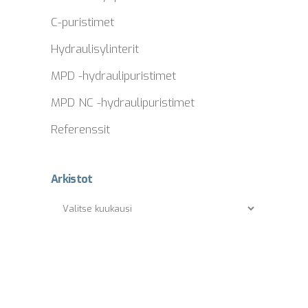
C-puristimet
Hydraulisylinterit
MPD -hydraulipuristimet
MPD NC -hydraulipuristimet
Referenssit
Arkistot
Arkistot