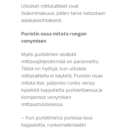
Ulkoiset mittalaitteet ovat
lisäominaisuus, joiden tarve katsotaan
asiakaskohtaisesti.
Puristin osaa mitata rungon
venymisen
Myös puristimen sisäistä
mittausjärjestelmää on parannettu.
Tästä on hyötyä, kun ulkoisia
mittalaitteita ei käytetä. Puristin osaa
mitata itse, paljonko runko venyy
kyseistä kappaletta puristettaessa ja
kompensoi venymisen
mittaustuloksessa.
– Kun puristimella puristaa isoa
kappaletta, runkomateriaaliin