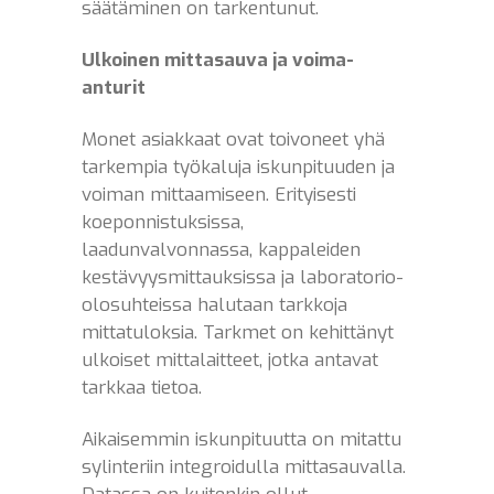
säätäminen on tarkentunut.
Ulkoinen mittasauva ja voima-
anturit
Monet asiakkaat ovat toivoneet yhä
tarkempia työkaluja iskunpituuden ja
voiman mittaamiseen. Erityisesti
koeponnistuksissa,
laadunvalvonnassa, kappaleiden
kestävyysmittauksissa ja laboratorio-
olosuhteissa halutaan tarkkoja
mittatuloksia. Tarkmet on kehittänyt
ulkoiset mittalaitteet, jotka antavat
tarkkaa tietoa.
Aikaisemmin iskunpituutta on mitattu
sylinteriin integroidulla mittasauvalla.