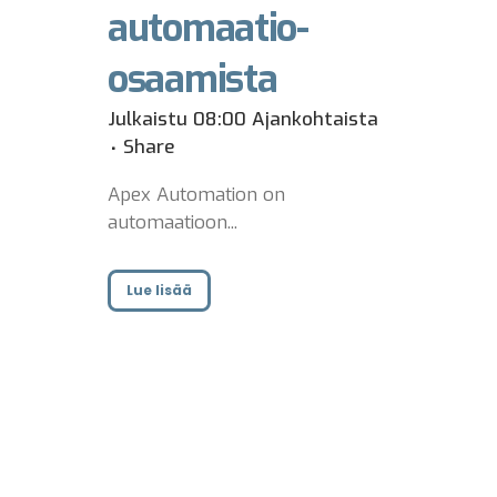
automaatio-
osaamista
Julkaistu 08:00
Ajankohtaista
Share
Apex Automation on
automaatioon...
Lue lisää