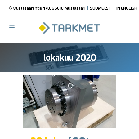
|
Mustasaarentie 470, 65610 Mustasaari
SUOMEKSI
IN ENGLISH
lokakuu 2020