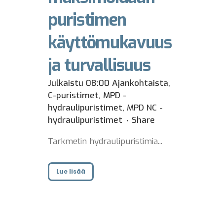
puristimen
käyttömukavuus
ja turvallisuus
Julkaistu 08:00
Ajankohtaista
,
C-puristimet
,
MPD -
hydraulipuristimet
,
MPD NC -
hydraulipuristimet
Share
Tarkmetin hydraulipuristimia...
Lue lisää