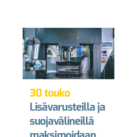
30 touko
Lisävarusteilla ja
suojavälineillä
maksimoidaan