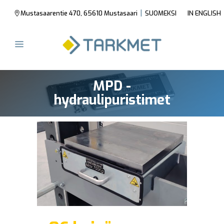
|
Mustasaarentie 470, 65610 Mustasaari
SUOMEKSI
IN ENGLISH
MPD -
hydraulipuristimet