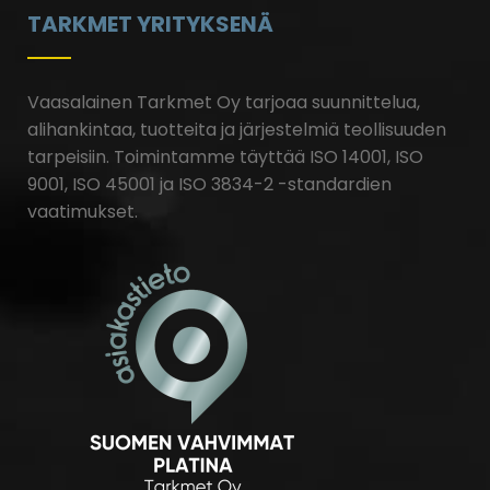
TARKMET YRITYKSENÄ
Vaasalainen Tarkmet Oy tarjoaa suunnittelua,
alihankintaa, tuotteita ja järjestelmiä teollisuuden
tarpeisiin.
Toimintamme täyttää ISO 14001, ISO
9001, ISO 45001 ja ISO 3834-2 -standardien
vaatimukset.