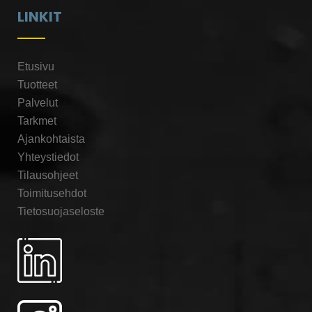
LINKIT
Etusivu
Tuotteet
Palvelut
Tarkmet
Ajankohtaista
Yhteystiedot
Tilausohjeet
Toimitusehdot
Tietosuojaseloste