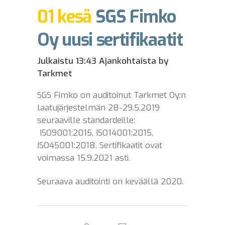
01 kesä
SGS Fimko
Oy uusi sertifikaatit
Julkaistu 13:43
Ajankohtaista
by
Tarkmet
SGS Fimko on auditoinut Tarkmet Oy:n
laatujärjestelmän 28-29.5.2019
seuraaville standardeille:
ISO9001:2015, ISO14001:2015,
ISO45001:2018. Sertifikaatit ovat
voimassa 15.9.2021 asti.
Seuraava auditointi on keväällä 2020.