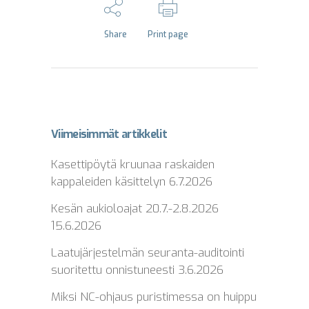
Share
Print page
Viimeisimmät artikkelit
Kasettipöytä kruunaa raskaiden
kappaleiden käsittelyn
6.7.2026
Kesän aukioloajat 20.7.-2.8.2026
15.6.2026
Laatujärjestelmän seuranta-auditointi
suoritettu onnistuneesti
3.6.2026
Miksi NC-ohjaus puristimessa on huippu