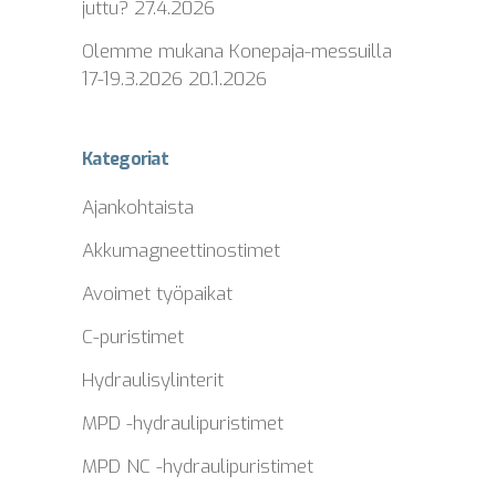
juttu?
27.4.2026
Olemme mukana Konepaja-messuilla
17-19.3.2026
20.1.2026
Kategoriat
Ajankohtaista
Akkumagneettinostimet
Avoimet työpaikat
C-puristimet
Hydraulisylinterit
MPD -hydraulipuristimet
MPD NC -hydraulipuristimet