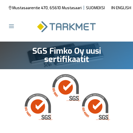
|
Mustasaarentie 470, 65610 Mustasaari
SUOMEKSI
IN ENGLISH
SGS Fimko Oy uusi
sertifikaatit